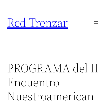
Saltar
al
Red Trenzar
contenido
PROGRAMA del II
Encuentro
Nuestroamerican