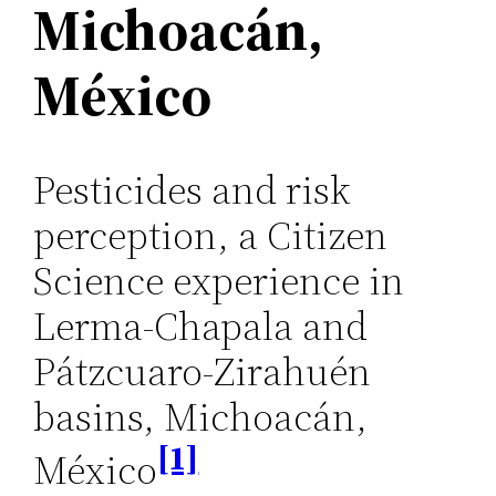
Michoacán,
México
Pesticides and risk
perception, a Citizen
Science experience in
Lerma-Chapala and
Pátzcuaro-Zirahuén
basins, Michoacán,
[1]
México