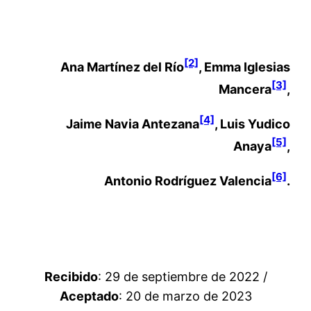
[2]
Ana Martínez del Río
, Emma Iglesias
[3]
Mancera
,
[4]
Jaime Navia Antezana
, Luis Yudico
[5]
Anaya
,
[6]
Antonio Rodríguez Valencia
.
Recibido
: 29 de septiembre de 2022 /
Aceptado
: 20 de marzo de 2023