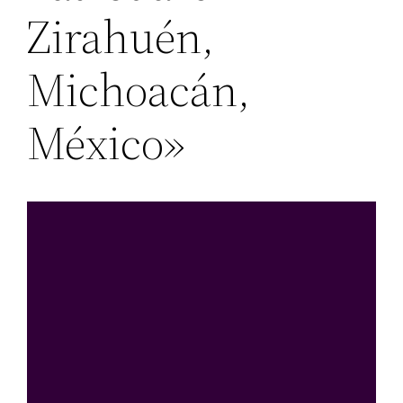
Zirahuén,
Michoacán,
México»