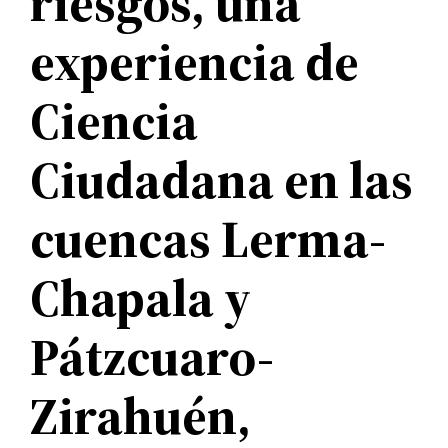
riesgos, una
experiencia de
Ciencia
Ciudadana en las
cuencas Lerma-
Chapala y
Pátzcuaro-
Zirahuén,