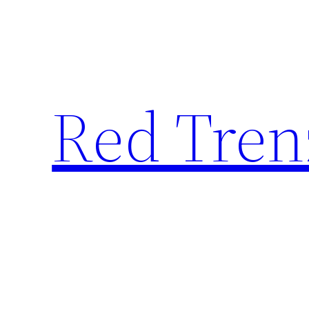
Saltar
al
contenido
Red Tren