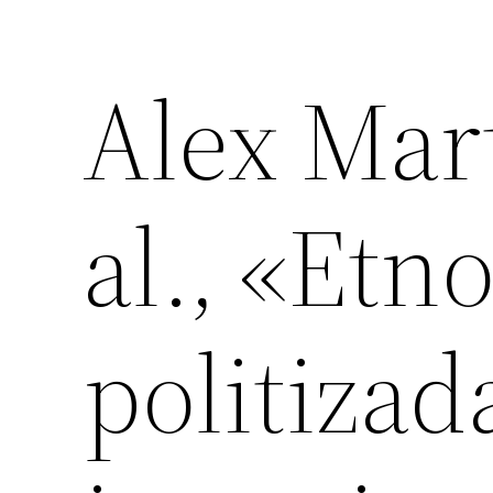
Alex Mar
al., «Etn
politizad