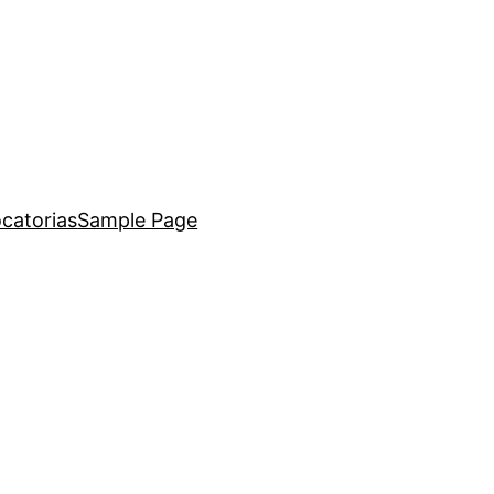
catorias
Sample Page