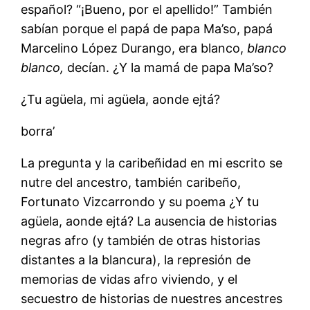
español? “¡Bueno, por el apellido!” También
sabían porque el papá de papa Ma’so, papá
Marcelino López Durango, era blanco,
blanco
blanco,
decían. ¿Y la mamá de papa Ma’so?
¿Tu agüela, mi agüela, aonde ejtá?
borra’
La pregunta y la caribeñidad en mi escrito se
nutre del ancestro, también caribeño,
Fortunato Vizcarrondo y su poema ¿Y tu
agüela, aonde ejtá? La ausencia de historias
negras afro (y también de otras historias
distantes a la blancura), la represión de
memorias de vidas afro viviendo, y el
secuestro de historias de nuestres ancestres