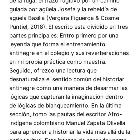
de la fuga, el trazo fugitivo por un camino
guiada por agüela Josefa y la rebeldía de
agüela Basilia (Vergara Figueroa & Cosme
Puntiel, 2018). El escrito esta dividido en tres
partes principales. Entro primero por una
leyenda que forma el entrenamiento
antinegre en el colegio y sus reverberaciones
en mi propia práctica como maestra.
Seguido, ofrezco una lectura que
desnaturaliza el sentido común del historiar
antinegre como una manera de desarmar las
lógicas que capturan la imaginación dentro
de lógicas de blanqueamiento. En la última
sección, tomo las pautas del escritor Afro-
indígena colombiano Manuel Zapata Olivella
para aprender a historiar la vida mas allá de la