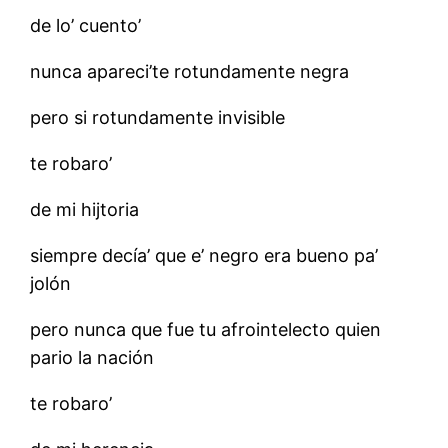
de lo’ cuento’
nunca apareci’te rotundamente negra
pero si rotundamente invisible
te robaro’
de mi hijtoria
siempre decía’ que e’ negro era bueno pa’
jolón
pero nunca que fue tu afrointelecto quien
pario la nación
te robaro’