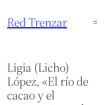
Saltar
al
Red Trenzar
contenido
Ligia (Licho)
López, «El río de
cacao y el