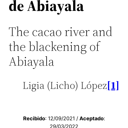
de Abiayala
The cacao river and
the blackening of
Abiayala
Ligia (Licho) López
[1]
Recibido
: 12/09/2021 /
Aceptado
:
29/03/2022