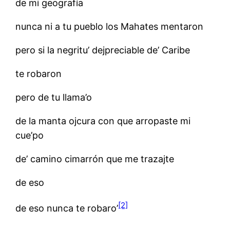
de mi geografía
nunca ni a tu pueblo los Mahates mentaron
pero si la negritu’ dejpreciable de’ Caribe
te robaron
pero de tu llama’o
de la manta ojcura con que arropaste mi
cue’po
de’ camino cimarrón que me trazajte
de eso
[2]
de eso nunca te robaro’