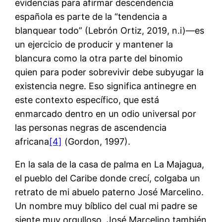
evidencias para afirmar descendencia
española es parte de la “tendencia a
blanquear todo” (Lebrón Ortiz, 2019, n.i)—es
un ejercicio de producir y mantener la
blancura como la otra parte del binomio
quien para poder sobrevivir debe subyugar la
existencia negre. Eso significa antinegre en
este contexto específico, que está
enmarcado dentro en un odio universal por
las personas negras de ascendencia
africana
[4]
(Gordon, 1997).
En la sala de la casa de palma en La Majagua,
el pueblo del Caribe donde crecí, colgaba un
retrato de mi abuelo paterno José Marcelino.
Un nombre muy bíblico del cual mi padre se
siente muy orgulloso. José Marcelino también