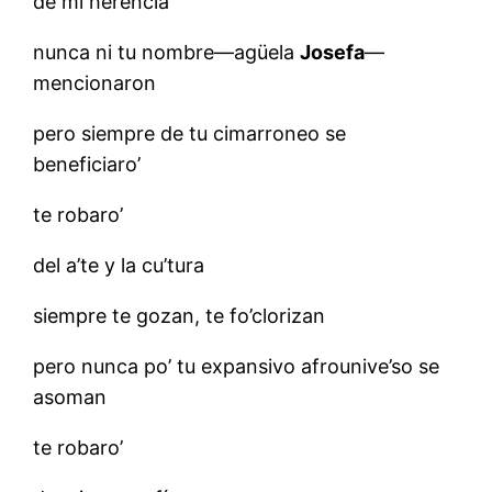
de mi herencia
nunca ni tu nombre—agüela
Josefa
—
mencionaron
pero siempre de tu cimarroneo se
beneficiaro’
te robaro’
del a’te y la cu’tura
siempre te gozan, te fo’clorizan
pero nunca po’ tu expansivo afrounive’so se
asoman
te robaro’