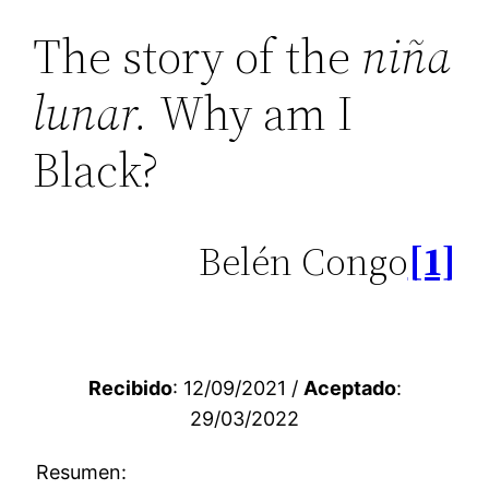
The story of the
niña
lunar.
Why am I
Black?
Belén Congo
[1]
Recibido
: 12/09/2021 /
Aceptado
:
29/03/2022
Resumen: