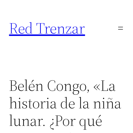
Saltar
al
Red Trenzar
contenido
Belén Congo, «La
historia de la niña
lunar. ¿Por qué