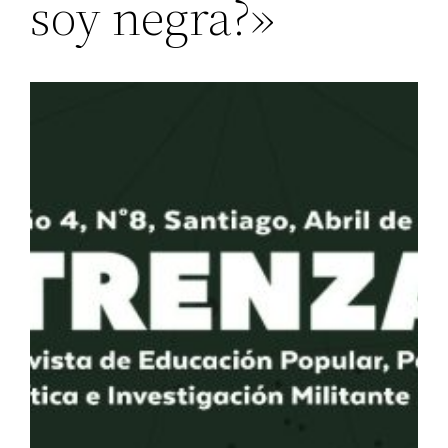
soy negra?»