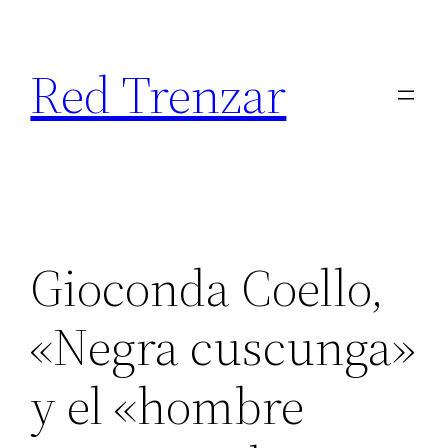
Saltar
al
Red Trenzar
contenido
Gioconda Coello,
«Negra cuscunga»
y el «hombre