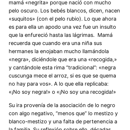
mamá «negrita» porque nació con mucho
pelo oscuro. Los bebés blancos, dicen, nacen
«suquitos» (con el pelo rubio). Lo que ahora
es para ella un apodo una vez fue un insulto
que la enfureció hasta las lágrimas. Mamá
recuerda que cuando era una niña sus
hermanes la enojaban mucho llamándola
«negra», diciéndole que era una «recogida,»
y cantándole esta rima “tradicional”: «negra
cuscunga mece el arroz, si es que se quema
no hay para vos». A lo que ella replicaba:
«¡No soy negra!» o «¡No soy una recogida!»
Su ira provenía de la asociación de lo negro
con algo negativo, “menos que” lo mestizo y
blanco-mestizo y una falta de pertenencia a
la familia. Su reflexión sobre ello, décadas