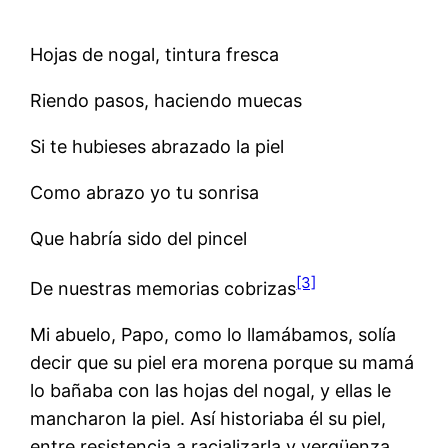
Hojas de nogal, tintura fresca
Riendo pasos, haciendo muecas
Si te hubieses abrazado la piel
Como abrazo yo tu sonrisa
Que habría sido del pincel
[3]
De nuestras memorias cobrizas
Mi abuelo, Papo, como lo llamábamos, solía
decir que su piel era morena porque su mamá
lo bañaba con las hojas del nogal, y ellas le
mancharon la piel. Así historiaba él su piel,
entre resistencia a racializarla y vergüenza