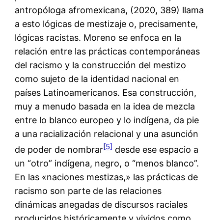
antropóloga afromexicana, (2020, 389) llama
a esto lógicas de mestizaje o, precisamente,
lógicas racistas. Moreno se enfoca en la
relación entre las prácticas contemporáneas
del racismo y la construcción del mestizo
como sujeto de la identidad nacional en
países Latinoamericanos. Esa construcción,
muy a menudo basada en la idea de mezcla
entre lo blanco europeo y lo indígena, da pie
a una racialización relacional y una asunción
[5]
de poder de nombrar
desde ese espacio a
un “otro” indígena, negro, o “menos blanco”.
En las «naciones mestizas,» las prácticas de
racismo son parte de las relaciones
dinámicas anegadas de discursos raciales
producidos históricamente y vividos como