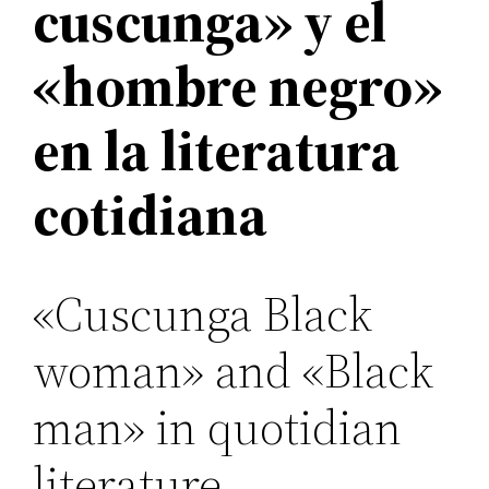
cuscunga» y el
«hombre negro»
e
n la literatura
cotidiana
«Cuscunga Black
woman» and «Black
man» in quotidian
literature