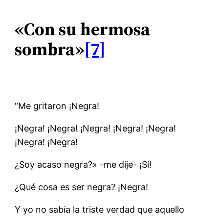
«Con su hermosa
sombra»
[7]
“Me gritaron ¡Negra!
¡Negra! ¡Negra! ¡Negra! ¡Negra! ¡Negra!
¡Negra! ¡Negra!
¿Soy acaso negra?» -me dije- ¡Sí!
¿Qué cosa es ser negra? ¡Negra!
Y yo no sabía la triste verdad que aquello