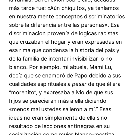
más tarde fue: «Aún chiquitos, ya teníamos
en nuestra mente conceptos discriminatorios
sobre la diferencia entre las personas». Esa
discriminación provenía de lógicas racistas
que cruzaban el hogar y eran expresadas en
esa rima que condensa la historia del país y
de la familia de intentar invisibilizar lo no
blanco. Por ejemplo, mi abuela, Mami Lu,
decía que se enamoró de Papo debido a sus
cualidades espirituales
a pesar
de que él era
“morenito”, y expresaba alivio de que sus
hijos se parecieran más a ella diciendo
«menos mal ustedes salieron a mí.” Esas
ideas no eran simplemente de ella sino
resultado de lecciones antinegras en su
socialización como mujer blanco-mestiza.