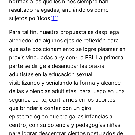
normas a las que les niñes siempre han
resultado relegades, anulándolos como
sujetos políticos
[11]
.
Para tal fin, nuestra propuesta se despliega
alrededor de algunos ejes de reflexión para
que este posicionamiento se logre plasmar en
praxis vinculadas a -y con- la ESI. La primera
parte se dirige a desanudar las praxis
adultistas en la educación sexual,
visibilizando y señalando la forma y alcance
de las violencias adultistas, para luego en una
segunda parte, centrarnos en los aportes
que brindaría contar con un giro
epistemológico que traiga las infancias al
centro, con su potencia y pedagogías niñas,
para lograr descentrar ciertos postulados de