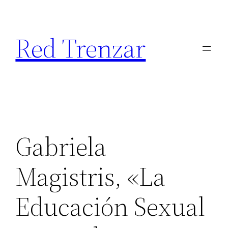
Saltar
al
Red Trenzar
contenido
Gabriela
Magistris, «La
Educación Sexual