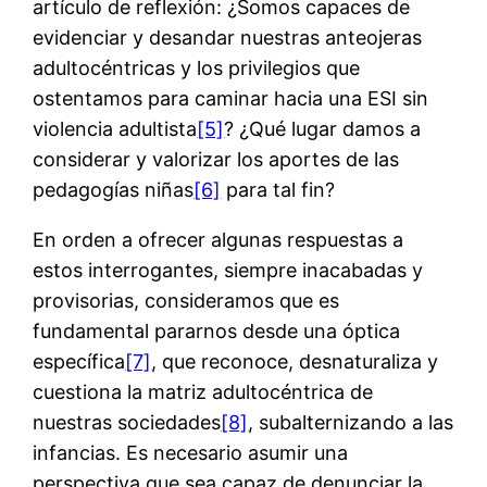
artículo de reflexión: ¿Somos capaces de
evidenciar y desandar nuestras anteojeras
adultocéntricas y los privilegios que
ostentamos para caminar hacia una ESI sin
violencia adultista
[5]
? ¿Qué lugar damos a
considerar y valorizar los aportes de las
pedagogías niñas
[6]
para tal fin?
En orden a ofrecer algunas respuestas a
estos interrogantes, siempre inacabadas y
provisorias, consideramos que es
fundamental pararnos desde una óptica
específica
[7]
, que reconoce, desnaturaliza y
cuestiona la matriz adultocéntrica de
nuestras sociedades
[8]
, subalternizando a las
infancias. Es necesario asumir una
perspectiva que sea capaz de denunciar la