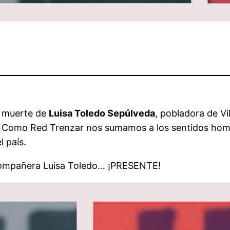
a muerte de
Luisa Toledo Sepúlveda
, pobladora de Vi
ular. Como Red Trenzar nos sumamos a los sentidos h
 país.
Compañera Luisa Toledo… ¡PRESENTE!