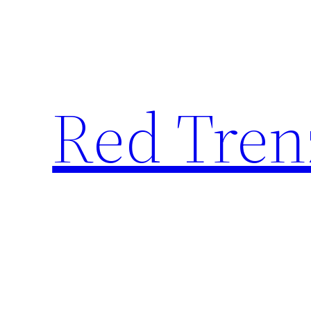
Saltar
al
contenido
Red Tren