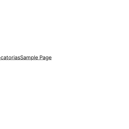
catorias
Sample Page