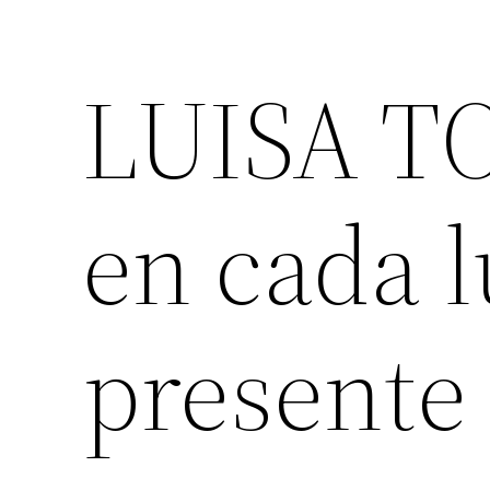
LUISA TO
en cada l
presente