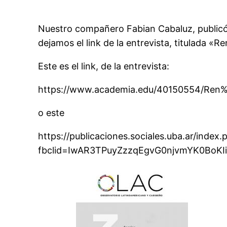
Nuestro compañero Fabian Cabaluz, publicó u
dejamos el link de la entrevista, titulada 
Este es el link, de la entrevista:
https://www.academia.edu/40150554/Ren%
o este
https://publicaciones.sociales.uba.ar/inde
fbclid=IwAR3TPuyZzzqEgvG0njvmYK0BoK