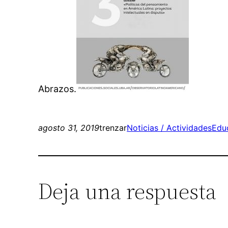
Abrazos.
agosto 31, 2019
trenzar
Noticias / Actividades
Edu
Deja una respuesta