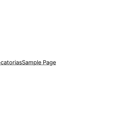
catorias
Sample Page