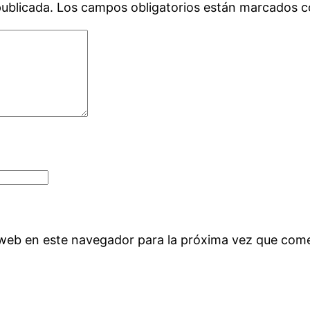
publicada.
Los campos obligatorios están marcados 
 web en este navegador para la próxima vez que com