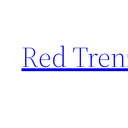
Saltar
al
contenido
Red Tren