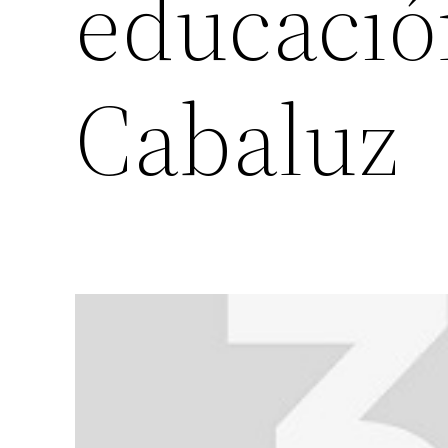
educació
Cabaluz