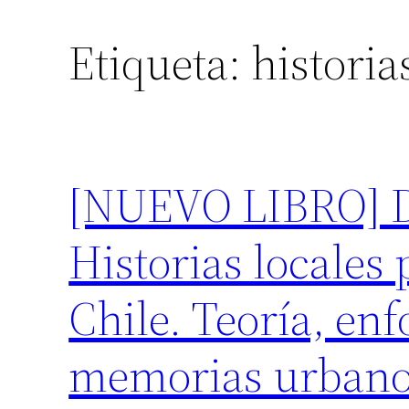
Etiqueta:
historia
[NUEVO LIBRO] Da
Historias locales
Chile. Teoría, enf
memorias urbano