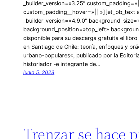
_builder_version=»3.25″ custom_padding=»|
custom_padding__hover=»|||»][et_pb_text 
_builder_version=»4.9.0″ background_size=»i
background_position=»top_left» backgrou
disponible para su descarga gratuita el libr
en Santiago de Chile: teoría, enfoques y pr
urbano-populares«, publicado por la Editori
historiador -e integrante de…
junio 5, 2023
Trenzar se hace p