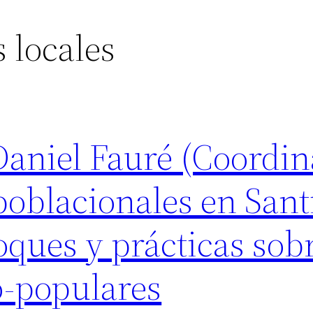
s locales
niel Fauré (Coordin
 poblacionales en Sant
oques y prácticas sobr
-populares