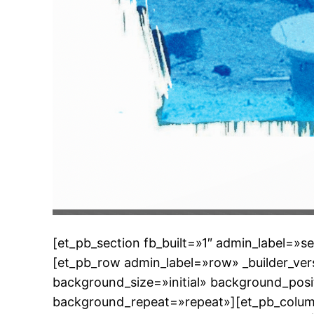
[et_pb_section fb_built=»1″ admin_label=»se
[et_pb_row admin_label=»row» _builder_ver
background_size=»initial» background_posi
background_repeat=»repeat»][et_pb_colu