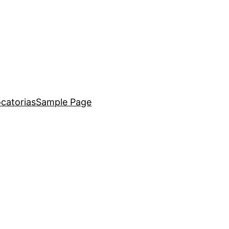
catorias
Sample Page