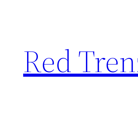
Saltar
al
contenido
Red Tren