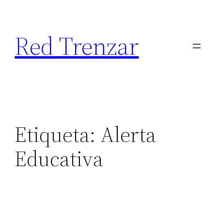
Saltar
al
Red Trenzar
contenido
Etiqueta:
Alerta
Educativa