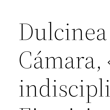
Dulcinea
Cámara, 
indiscipl