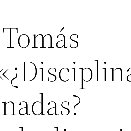
 Tomás
«¿Disciplin
inadas?