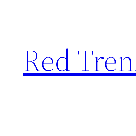
Saltar
al
contenido
Red Tren