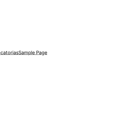
catorias
Sample Page